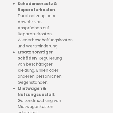
Schadensersatz &
Reparaturkosten
:
Durchsetzung oder
Abwehr von
Ansprüchen auf
Reparaturkosten,
Wiederbeschaffungskosten
und Wertminderung.
Ersatz sonstiger
Schäden
: Regulierung
von beschädigter
Kleidung, Brillen oder
anderen persönlichen
Gegenständen.
Mietwagen &
Nutzungsausfall
:
Geltendmachung von
Mietwagenkosten
oder einer