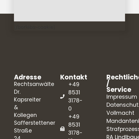
[/borlabs-cookie]
Adresse
Kontakt
Rechtlich
/
Rechtsanwälte
+49
Service
Dr.
8531
Impressum
Kapsreiter
3178-
Datenschut
&
0
Vollmacht
Kollegen
+49
Mandanteni
Safferstettener
8531
Strafprozes
Straße
3178-
RA Lindlbau
24