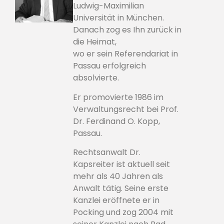
Ludwig-Maximilian
Universität in München.
Danach zog es Ihn zurück in
die Heimat,
wo er sein Referendariat in
Passau erfolgreich
absolvierte.
Er promovierte 1986 im
Verwaltungsrecht bei Prof.
Dr. Ferdinand O. Kopp,
Passau.
Rechtsanwalt Dr.
Kapsreiter ist aktuell seit
mehr als 40 Jahren als
Anwalt tätig. Seine erste
Kanzlei eröffnete er in
Pocking und zog 2004 mit