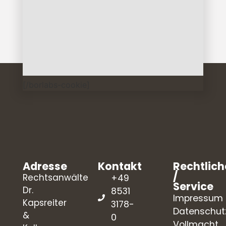
[/borlabs-cookie]
Adresse
Kontakt
Rechtlich
/
Rechtsanwälte
+49
Service
Dr.
8531
Impressum
Kapsreiter
3178-
Datenschut
&
0
Vollmacht